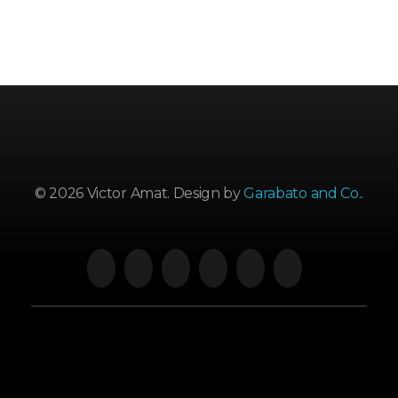
© 2026 Victor Amat. Design by
Garabato and Co.
.